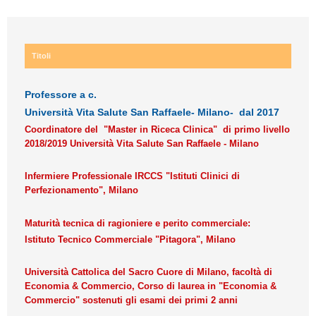
Titoli
Professore a c.
Università Vita Salute San Raffaele- Milano- dal 2017
Coordinatore del "Master in Riceca Clinica" di primo livello
2018/2019 Università Vita Salute San Raffaele - Milano
Infermiere Professionale IRCCS "Istituti Clinici di
Perfezionamento", Milano
Maturità tecnica di ragioniere e perito commerciale:
Istituto Tecnico Commerciale "Pitagora", Milano
Università Cattolica del Sacro Cuore di Milano, facoltà di
Economia & Commercio, Corso di laurea in "Economia &
Commercio" sostenuti gli esami dei primi 2 anni