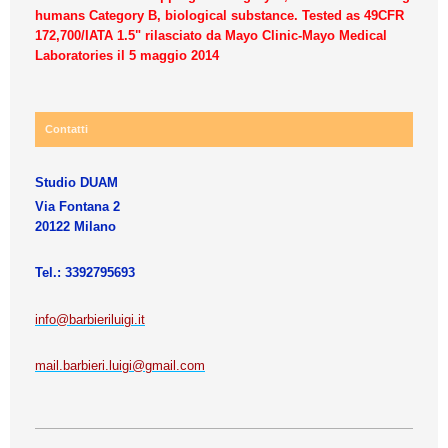
humans Category B, biological substance. Tested as 49CFR
172,700/IATA 1.5" rilasciato da Mayo Clinic-Mayo Medical
Laboratories il 5 maggio 2014
Contatti
Studio DUAM
Via Fontana 2
20122 Milano
Tel.: 3392795693
info@barbieriluigi.it
mail.barbieri.luigi@gmail.com