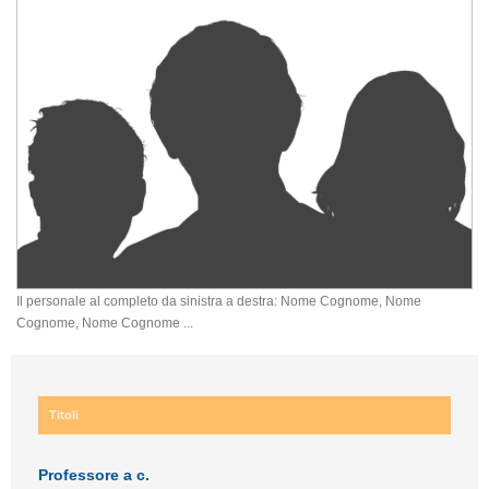
Il personale al completo da sinistra a destra: Nome Cognome, Nome
Cognome, Nome Cognome ...
Titoli
Professore a c.