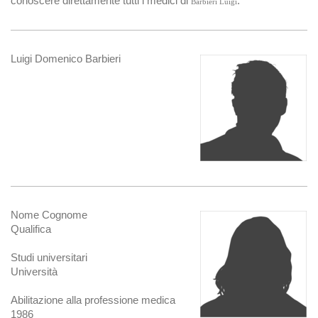
conoscere direttamente tutti i medici di
.
Barbieri Luigi
Luigi Domenico Barbieri
Nome Cognome
Qualifica
Studi universitari
Università
Abilitazione alla professione medica
1986